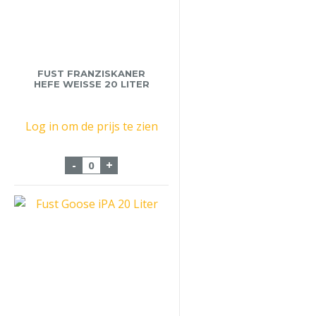
FUST FRANZISKANER
HEFE WEISSE 20 LITER
Log in om de prijs te zien
Fust Franziskaner Hefe Weisse 20 liter aa
-
+