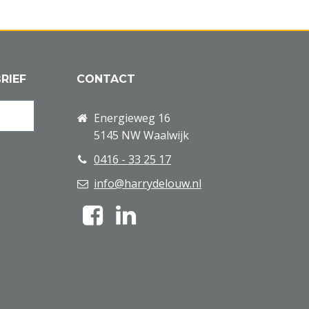
RIEF
CONTACT
Energieweg 16
5145 NW Waalwijk
0416 - 33 25 17
info@harrydelouw.nl