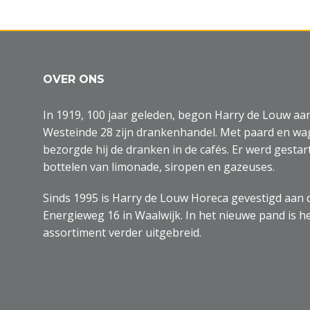
OVER ONS
In 1919, 100 jaar geleden, begon Harry de Louw aa
Westeinde 28 zijn drankenhandel. Met paard en w
bezorgde hij de dranken in de cafés. Er werd gestar
bottelen van limonade, siropen en gazeuses.
Sinds 1995 is Harry de Louw Horeca gevestigd aan 
Energieweg 16 in Waalwijk. In het nieuwe pand is h
assortiment verder uitgebreid.