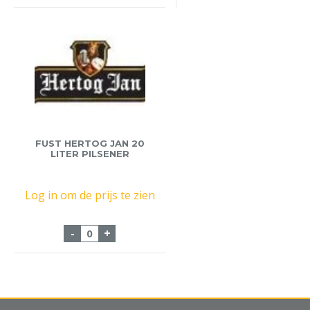
FUST HERTOG JAN 20
LITER PILSENER
Log in om de prijs te zien
Fust Hertog Jan 20 liter Pilsener aantal
-
+