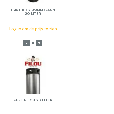
FUST BIER DOMMELSCH
20 LITER
Log in om de prijs te zien
Fust Bier Dommelsch 20 liter aantal
-
+
FUST FILOU 20 LITER