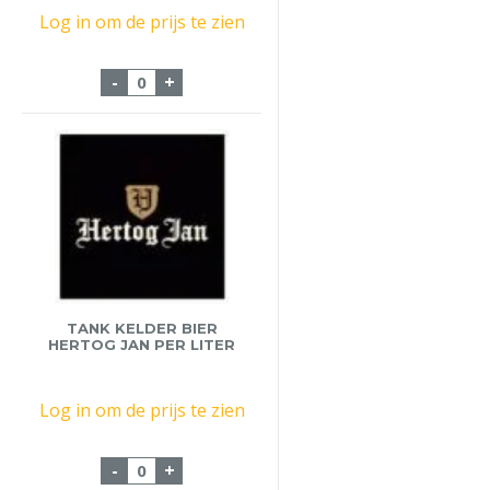
Log in om de prijs te zien
Fust Filou 20 Liter aantal
-
+
TANK KELDER BIER
HERTOG JAN PER LITER
Log in om de prijs te zien
Tank Kelder Bier Hertog Jan Per Liter aan
-
+