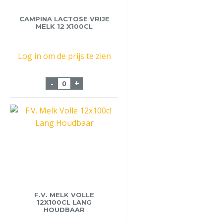
CAMPINA LACTOSE VRIJE
MELK 12 X100CL
Log in om de prijs te zien
Campina Lactose vrije melk 12 x100cl aa
-
+
F.V. MELK VOLLE
12X100CL LANG
HOUDBAAR