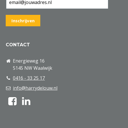
CONTACT
Energieweg 16
5145 NW Waalwijk
0416 - 33 25 17
info@harrydelouw.nl