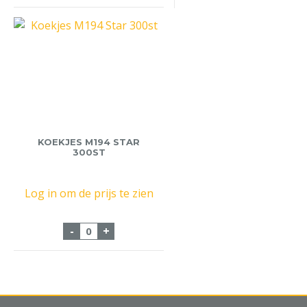
KOEKJES M194 STAR
300ST
Log in om de prijs te zien
Koekjes M194 Star 300st aantal
-
+