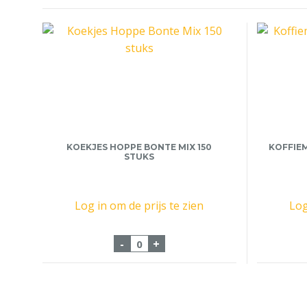
KOEKJES HOPPE BONTE MIX 150
KOFFIEM
STUKS
Log in om de prijs te zien
Log
Koekjes Hoppe Bonte Mix 150 st
-
+