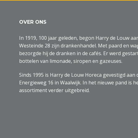
OVER ONS
In 1919, 100 jaar geleden, begon Harry de Louw aa
Westeinde 28 zijn drankenhandel. Met paard en w
bezorgde hij de dranken in de cafés. Er werd gestar
bottelen van limonade, siropen en gazeuses.
Sinds 1995 is Harry de Louw Horeca gevestigd aan 
Energieweg 16 in Waalwijk. In het nieuwe pand is h
assortiment verder uitgebreid.