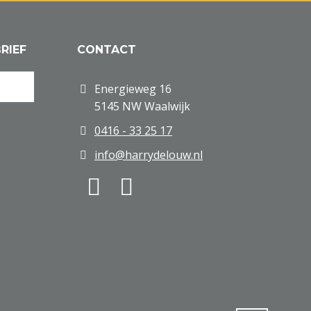
RIEF
CONTACT
Energieweg 16
5145 NW Waalwijk
0416 - 33 25 17
info@harrydelouw.nl