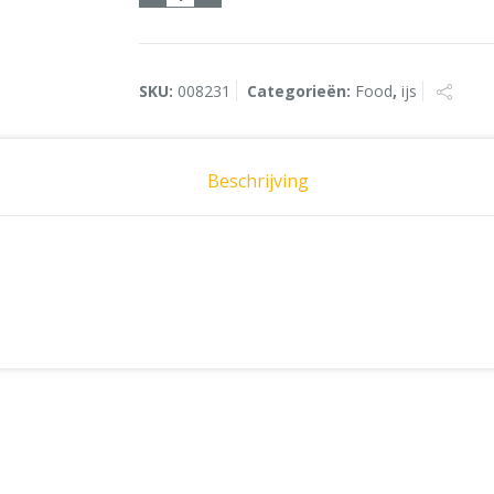
SKU:
008231
Categorieën:
Food
,
ijs
Beschrijving