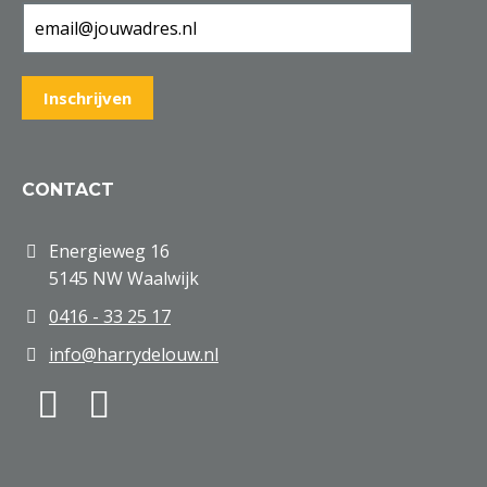
CONTACT
Energieweg 16
5145 NW Waalwijk
0416 - 33 25 17
info@harrydelouw.nl