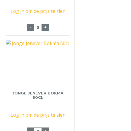
Log in om de prijs te zien
Bols Coconut 70cl aantal
-
+
JONGE JENEVER BOKMA
50CL
Log in om de prijs te zien
Jonge Jenever Bokma 50cl aantal