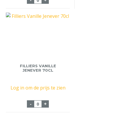
-
+
FILLIERS VANILLE
JENEVER 70CL
Log in om de prijs te zien
Filliers Vanille Jenever 70cl aantal
-
+