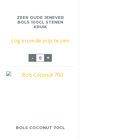
ZEER OUDE JENEVER
BOLS 100CL STENEN
KRUIK
Log in om de prijs te zien
Zeer Oude Jenever Bols 100cl Stenen Krui
-
+
BOLS COCONUT 70CL