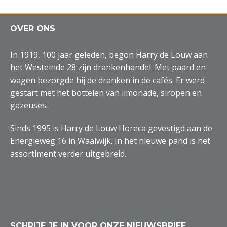
OVER ONS
In 1919, 100 jaar geleden, begon Harry de Louw aan
het Westeinde 28 zijn drankenhandel. Met paard en
wagen bezorgde hij de dranken in de cafés. Er werd
gestart met het bottelen van limonade, siropen en
gazeuses.
Sinds 1995 is Harry de Louw Horeca gevestigd aan de
Energieweg 16 in Waalwijk. In het nieuwe pand is het
assortiment verder uitgebreid.
SCHRIJF JE IN VOOR ONZE NIEUWSBRIEF