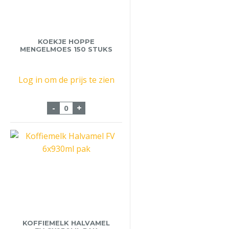
KOEKJE HOPPE
MENGELMOES 150 STUKS
Log in om de prijs te zien
Koekje Hoppe Mengelmoes 150 stuks aan
-
+
KOFFIEMELK HALVAMEL