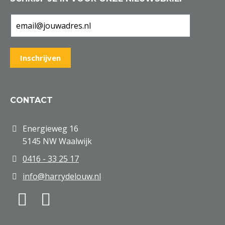
CONTACT
Energieweg 16
5145 NW Waalwijk
0416 - 33 25 17
info@harrydelouw.nl