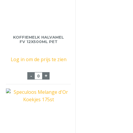
KOFFIEMELK HALVAMEL
FV 12X500ML PET
Log in om de prijs te zien
Koffiemelk Halvamel FV 12x500ml Pet aa
-
+