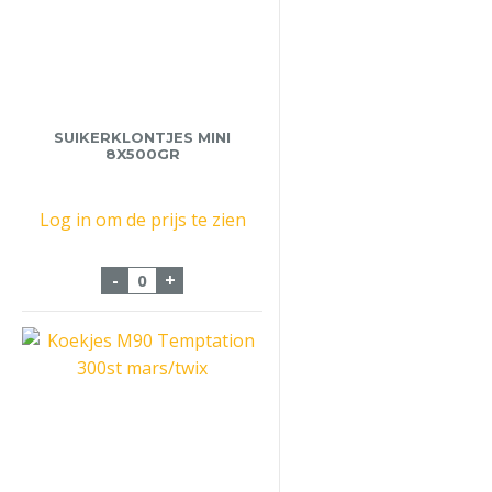
SUIKERKLONTJES MINI
8X500GR
Log in om de prijs te zien
Suikerklontjes Mini 8x500gr aantal
-
+