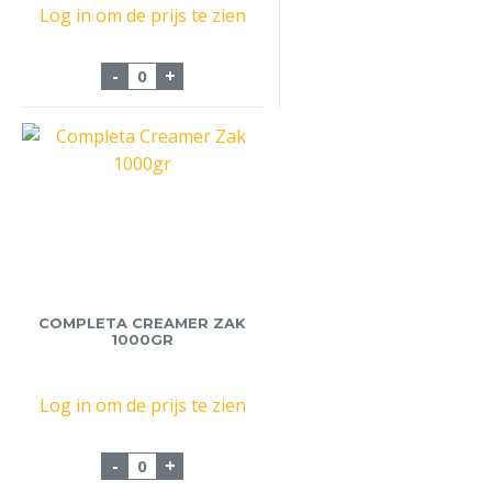
Log in om de prijs te zien
Completa Creamer Zak 8x1Kg aantal
-
+
COMPLETA CREAMER ZAK
1000GR
Log in om de prijs te zien
Completa Creamer Zak 1000gr aantal
-
+