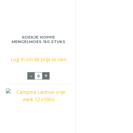
KOEKJE HOPPE
MENGELMOES 150 STUKS
Log in om de prijs te zien
Koekje Hoppe Mengelmoes 150 stuks aan
-
+