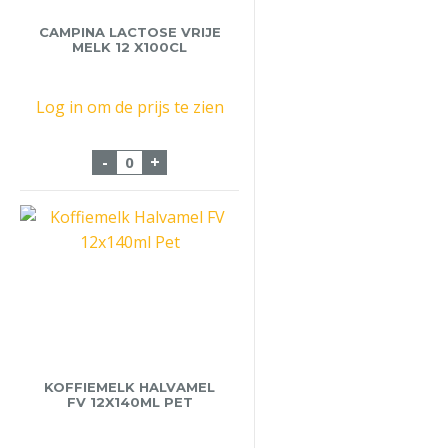
CAMPINA LACTOSE VRIJE
MELK 12 X100CL
Log in om de prijs te zien
Campina Lactose vrije melk 12 x100cl aa
-
+
KOFFIEMELK HALVAMEL
FV 12X140ML PET