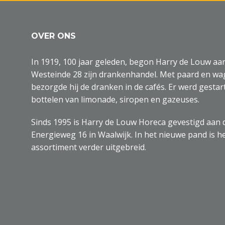
OVER ONS
In 1919, 100 jaar geleden, begon Harry de Louw aa
Westeinde 28 zijn drankenhandel. Met paard en w
bezorgde hij de dranken in de cafés. Er werd gestar
bottelen van limonade, siropen en gazeuses.
Sinds 1995 is Harry de Louw Horeca gevestigd aan 
Energieweg 16 in Waalwijk. In het nieuwe pand is h
assortiment verder uitgebreid.