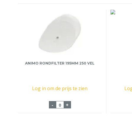
ANIMO RONDFILTER 195MM 250 VEL
Log in om de prijs te zien
Log
Animo Rondfilter 195mm 250 vel
-
+