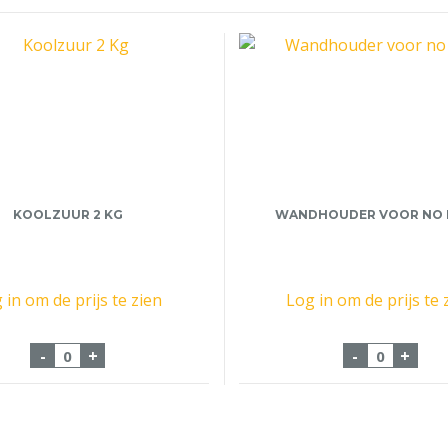
KOOLZUUR 2 KG
WANDHOUDER VOOR NO 
 in om de prijs te zien
Log in om de prijs te 
 aantal
Koolzuur 2 Kg aantal
Wandhoude
-
+
-
+