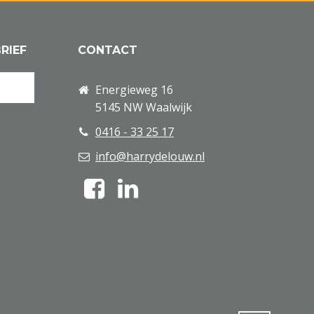
RIEF
CONTACT
Energieweg 16
5145 NW Waalwijk
0416 - 33 25 17
info@harrydelouw.nl