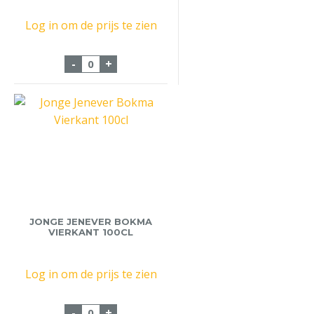
Log in om de prijs te zien
Jonge Jenever Ketel I 50cl aantal
-
+
JONGE JENEVER BOKMA
VIERKANT 100CL
Log in om de prijs te zien
Jonge Jenever Bokma Vierkant 100cl aant
-
+