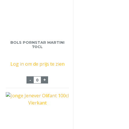
BOLS PORNSTAR MARTINI
70CL
Log in om de prijs te zien
Bols Pornstar Martini 70cl aantal
-
+