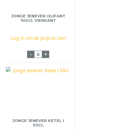
JONGE JENEVER OLIFANT
100CL VIERKANT
Log in om de prijs te zien
Jonge Jenever Olifant 100cl Vierkant aan
-
+
JONGE JENEVER KETEL I
50CL