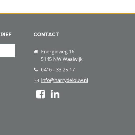
RIEF
CONTACT
Energieweg 16
5145 NW Waalwijk
0416 - 33 25 17
info@harrydelouw.nl