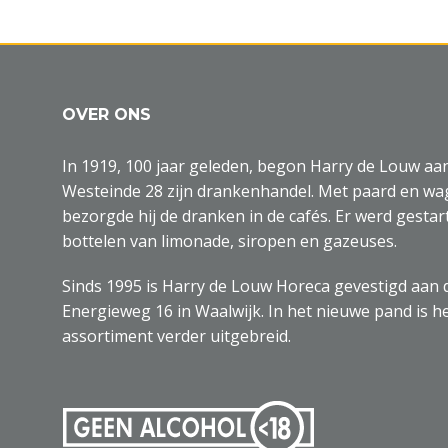
OVER ONS
In 1919, 100 jaar geleden, begon Harry de Louw aa
Westeinde 28 zijn drankenhandel. Met paard en w
bezorgde hij de dranken in de cafés. Er werd gestar
bottelen van limonade, siropen en gazeuses.
Sinds 1995 is Harry de Louw Horeca gevestigd aan 
Energieweg 16 in Waalwijk. In het nieuwe pand is h
assortiment verder uitgebreid.