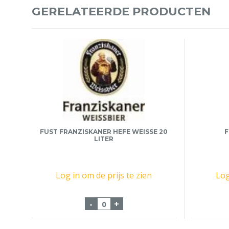
GERELATEERDE PRODUCTEN
FUST FRANZISKANER HEFE WEISSE 20
F
LITER
Log in om de prijs te zien
Log
Fust Franziskaner Hefe Weisse 2
-
+