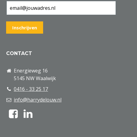
CONTACT
Energieweg 16
5145 NW Waalwijk
0416 - 33 25 17
info@harrydelouw.nl