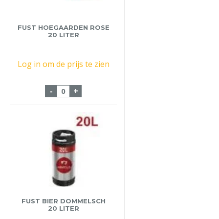
FUST HOEGAARDEN ROSE
20 LITER
Log in om de prijs te zien
Fust Hoegaarden Rose 20 liter aantal
-
+
FUST BIER DOMMELSCH
20 LITER