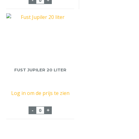
-
+
FUST JUPILER 20 LITER
Log in om de prijs te zien
Fust Jupiler 20 liter aantal
-
+