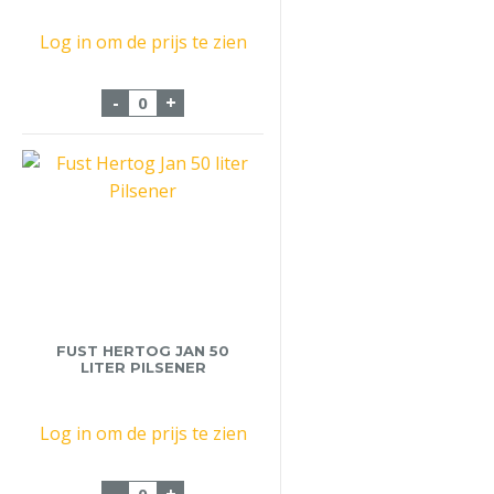
Log in om de prijs te zien
Fust Bier Dommelsch 20 liter aantal
-
+
FUST HERTOG JAN 50
LITER PILSENER
Log in om de prijs te zien
Fust Hertog Jan 50 liter Pilsener aantal