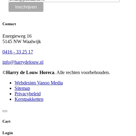
Contact
Energieweg 16
5145 NW Waalwijk
0416 - 33 25 17
info@harrydelouw.nl
©
Harry de Louw Horeca
. Alle rechten voorbehouden.
Webdesign Vanoo Media
Sitemap
Privacybeleid
Kerstpakketten
Cart
Login