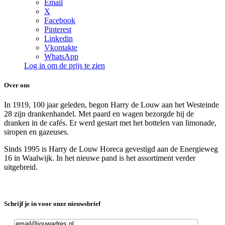
Email
X
Facebook
Pinterest
Linkedin
Vkontakte
WhatsApp
Log in om de prijs te zien
Over ons
In 1919, 100 jaar geleden, begon Harry de Louw aan het Westeinde
28 zijn drankenhandel. Met paard en wagen bezorgde hij de
dranken in de cafés. Er werd gestart met het bottelen van limonade,
siropen en gazeuses.
Sinds 1995 is Harry de Louw Horeca gevestigd aan de Energieweg
16 in Waalwijk. In het nieuwe pand is het assortiment verder
uitgebreid.
Schrijf je in voor onze nieuwsbrief