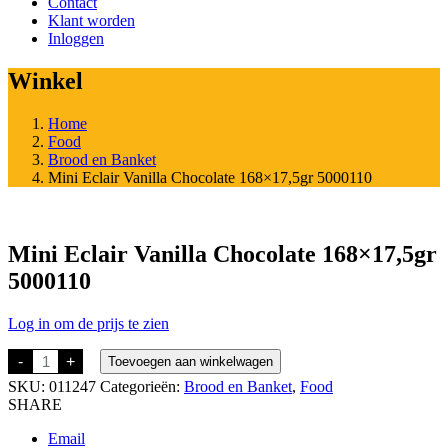
Contact
Klant worden
Inloggen
Winkel
Home
Food
Brood en Banket
Mini Eclair Vanilla Chocolate 168×17,5gr 5000110
Mini Eclair Vanilla Chocolate 168×17,5gr
5000110
Log in om de prijs te zien
Mini
-
+
Toevoegen aan winkelwagen
Eclair
SKU:
011247
Categorieën:
Brood en Banket
,
Food
Vanilla
Chocolate
SHARE
168x17,5gr
5000110
Email