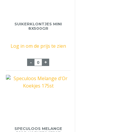
SUIKERKLONTJES MINI
8X500GR
Log in om de prijs te zien
Suikerklontjes Mini 8x500gr aantal
-
+
SPECULOOS MELANGE