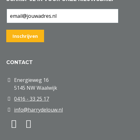
CONTACT
Energieweg 16
5145 NW Waalwijk
0416 - 33 25 17
info@harrydelouw.nl