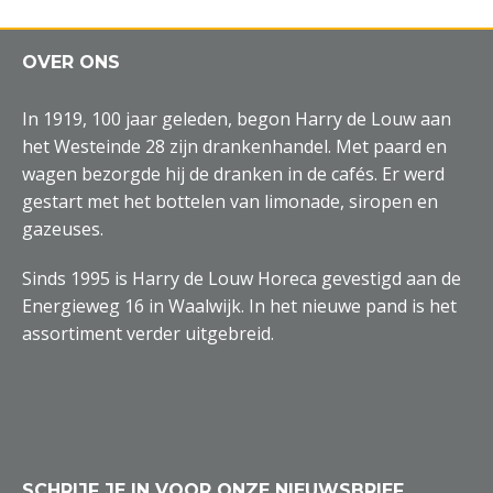
OVER ONS
In 1919, 100 jaar geleden, begon Harry de Louw aan
het Westeinde 28 zijn drankenhandel. Met paard en
wagen bezorgde hij de dranken in de cafés. Er werd
gestart met het bottelen van limonade, siropen en
gazeuses.
Sinds 1995 is Harry de Louw Horeca gevestigd aan de
Energieweg 16 in Waalwijk. In het nieuwe pand is het
assortiment verder uitgebreid.
SCHRIJF JE IN VOOR ONZE NIEUWSBRIEF