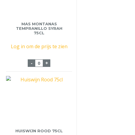
MAS MONTANAS
TEMPRANILLO SYRAH
75CL
Log in om de prijs te zien
Mas Montanas Tempranillo Syrah 75cl aa
-
+
HUISWIJN ROOD 75CL