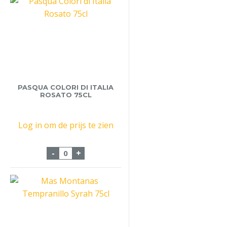
PASQUA COLORI DI ITALIA
ROSATO 75CL
Log in om de prijs te zien
Pasqua Colori di Italia Rosato 75cl aantal
-
+