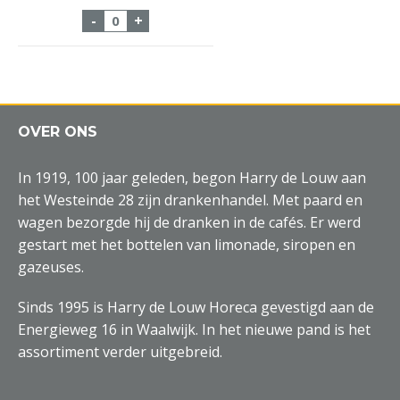
Bourdic Syrah 75cl aantal
-
+
OVER ONS
In 1919, 100 jaar geleden, begon Harry de Louw aan
het Westeinde 28 zijn drankenhandel. Met paard en
wagen bezorgde hij de dranken in de cafés. Er werd
gestart met het bottelen van limonade, siropen en
gazeuses.
Sinds 1995 is Harry de Louw Horeca gevestigd aan de
Energieweg 16 in Waalwijk. In het nieuwe pand is het
assortiment verder uitgebreid.