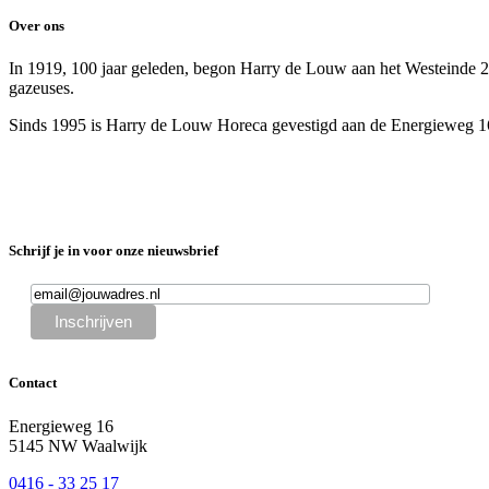
Over ons
In 1919, 100 jaar geleden, begon Harry de Louw aan het Westeinde 28
gazeuses.
Sinds 1995 is Harry de Louw Horeca gevestigd aan de Energieweg 16 i
Schrijf je in voor onze nieuwsbrief
Contact
Energieweg 16
5145 NW Waalwijk
0416 - 33 25 17