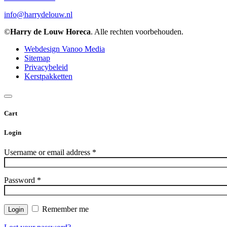
info@harrydelouw.nl
©
Harry de Louw Horeca
. Alle rechten voorbehouden.
Webdesign Vanoo Media
Sitemap
Privacybeleid
Kerstpakketten
Cart
Login
Username or email address
*
Password
*
Remember me