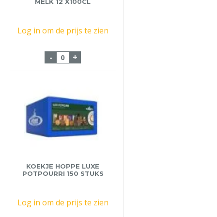
MELK 12 X100CL
Log in om de prijs te zien
Campina Lactose vrije melk 12 x100cl aa
-
+
KOEKJE HOPPE LUXE
POTPOURRI 150 STUKS
Log in om de prijs te zien