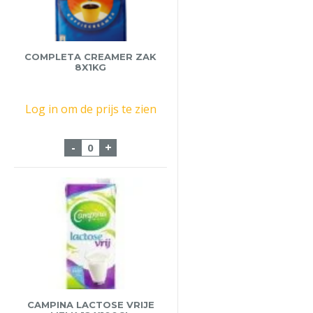
COMPLETA CREAMER ZAK
8X1KG
Log in om de prijs te zien
Completa Creamer Zak 8x1Kg aantal
-
+
CAMPINA LACTOSE VRIJE