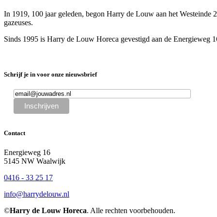
In 1919, 100 jaar geleden, begon Harry de Louw aan het Westeinde 28
gazeuses.
Sinds 1995 is Harry de Louw Horeca gevestigd aan de Energieweg 16 i
Schrijf je in voor onze nieuwsbrief
Contact
Energieweg 16
5145 NW Waalwijk
0416 - 33 25 17
info@harrydelouw.nl
©
Harry de Louw Horeca
. Alle rechten voorbehouden.