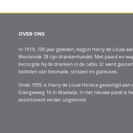
OVER ONS
In 1919, 100 jaar geleden, begon Harry de Louw aa
Westeinde 28 zijn drankenhandel. Met paard en w
bezorgde hij de dranken in de cafés. Er werd gestar
bottelen van limonade, siropen en gazeuses.
Sinds 1995 is Harry de Louw Horeca gevestigd aan 
Energieweg 16 in Waalwijk. In het nieuwe pand is h
assortiment verder uitgebreid.