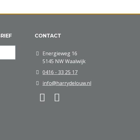
RIEF
CONTACT
Energieweg 16
5145 NW Waalwijk
0416 - 33 25 17
info@harrydelouw.nl