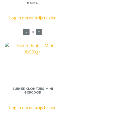
8X1KG
Log in om de prijs te zien
Completa Creamer Zak 8x1Kg aantal
-
+
SUIKERKLONTJES MINI
8X500GR
Log in om de prijs te zien