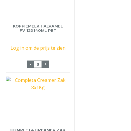
KOFFIEMELK HALVAMEL
FV 12X140ML PET
Log in om de prijs te zien
Koffiemelk Halvamel FV 12x140ml Pet aa
-
+
COMPLETA CREAMER ZAK