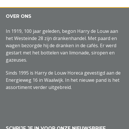
OVER ONS
In 1919, 100 jaar geleden, begon Harry de Louw aan
het Westeinde 28 zijn drankenhandel. Met paard en
wagen bezorgde hij de dranken in de cafés. Er werd
gestart met het bottelen van limonade, siropen en
gazeuses.
Sinds 1995 is Harry de Louw Horeca gevestigd aan de
Energieweg 16 in Waalwijk. In het nieuwe pand is het
assortiment verder uitgebreid.
SCHRIJF JE IN VOOR ONZE NIEUWSBRIEF