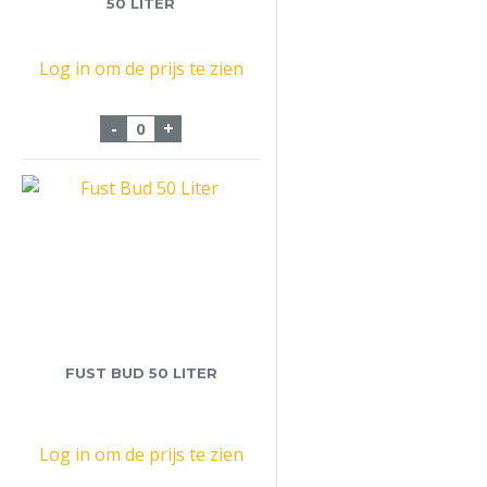
50 LITER
Log in om de prijs te zien
Fust Bier Dommelsch 50 liter aantal
-
+
FUST BUD 50 LITER
Log in om de prijs te zien