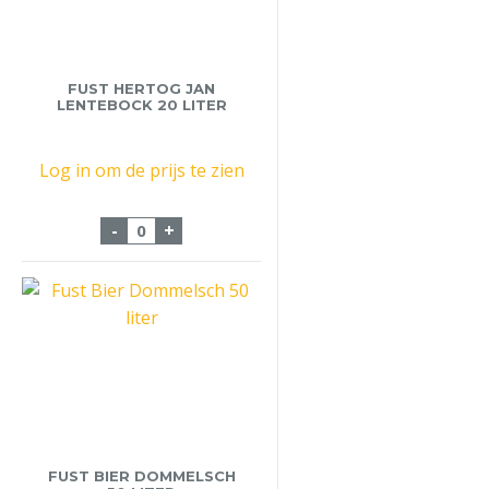
FUST HERTOG JAN
LENTEBOCK 20 LITER
Log in om de prijs te zien
Fust Hertog Jan Lentebock 20 liter aantal
-
+
FUST BIER DOMMELSCH