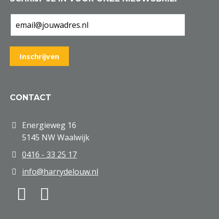
CONTACT
Energieweg 16
5145 NW Waalwijk
0416 - 33 25 17
info@harrydelouw.nl