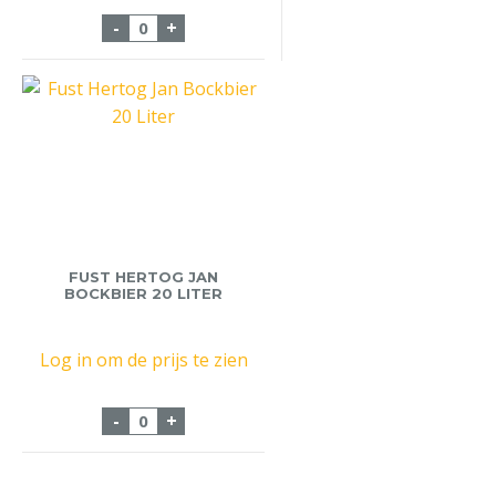
Fust Bud 50 Liter aantal
-
+
FUST HERTOG JAN
BOCKBIER 20 LITER
Log in om de prijs te zien
Fust Hertog Jan Bockbier 20 Liter aantal
-
+