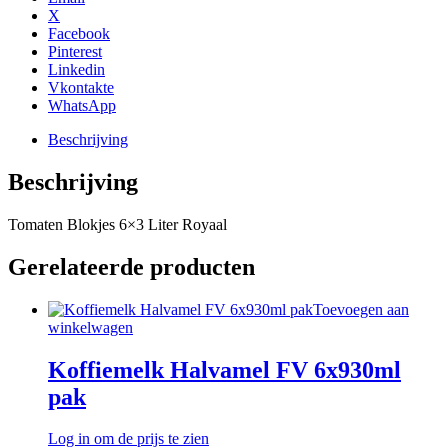
X
Facebook
Pinterest
Linkedin
Vkontakte
WhatsApp
Beschrijving
Beschrijving
Tomaten Blokjes 6×3 Liter Royaal
Gerelateerde producten
Toevoegen aan
winkelwagen
Koffiemelk Halvamel FV 6x930ml
pak
Log in om de prijs te zien