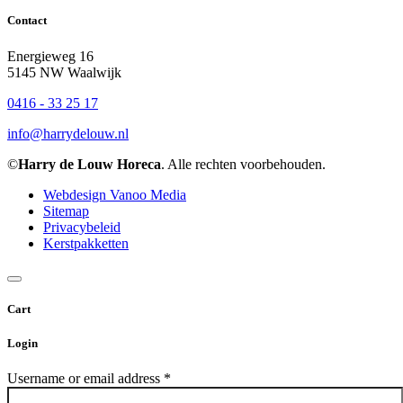
Contact
Energieweg 16
5145 NW Waalwijk
0416 - 33 25 17
info@harrydelouw.nl
©
Harry de Louw Horeca
. Alle rechten voorbehouden.
Webdesign Vanoo Media
Sitemap
Privacybeleid
Kerstpakketten
Cart
Login
Username or email address
*