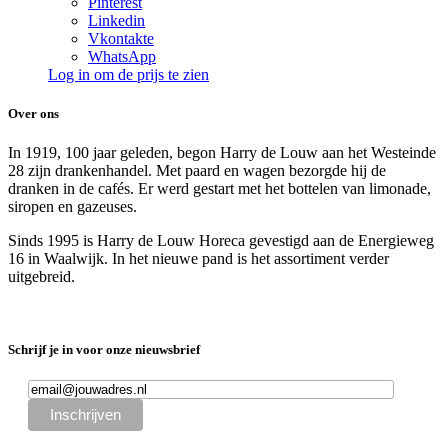
Pinterest
Linkedin
Vkontakte
WhatsApp
Log in om de prijs te zien
Over ons
In 1919, 100 jaar geleden, begon Harry de Louw aan het Westeinde
28 zijn drankenhandel. Met paard en wagen bezorgde hij de
dranken in de cafés. Er werd gestart met het bottelen van limonade,
siropen en gazeuses.
Sinds 1995 is Harry de Louw Horeca gevestigd aan de Energieweg
16 in Waalwijk. In het nieuwe pand is het assortiment verder
uitgebreid.
Schrijf je in voor onze nieuwsbrief