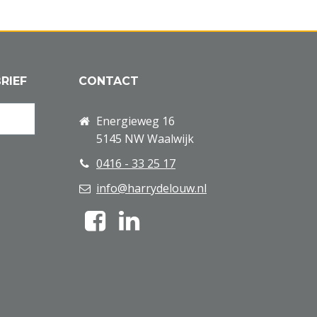
RIEF
CONTACT
Energieweg 16
5145 NW Waalwijk
0416 - 33 25 17
info@harrydelouw.nl