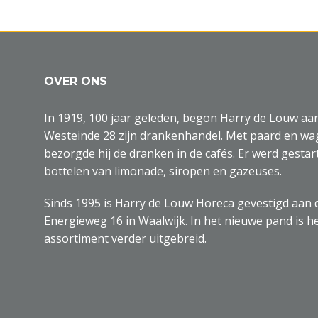
OVER ONS
In 1919, 100 jaar geleden, begon Harry de Louw aa
Westeinde 28 zijn drankenhandel. Met paard en w
bezorgde hij de dranken in de cafés. Er werd gestar
bottelen van limonade, siropen en gazeuses.
Sinds 1995 is Harry de Louw Horeca gevestigd aan 
Energieweg 16 in Waalwijk. In het nieuwe pand is h
assortiment verder uitgebreid.