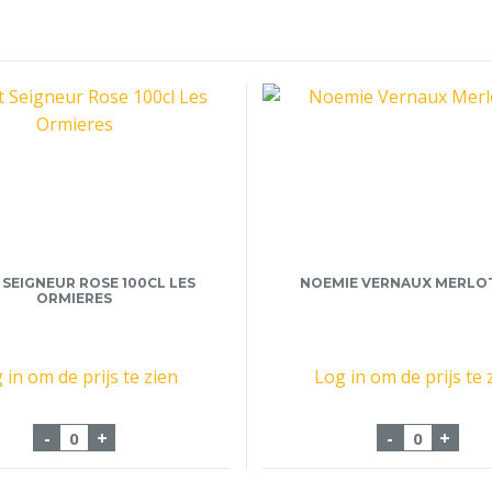
SEIGNEUR ROSE 100CL LES
NOEMIE VERNAUX MERLOT
ORMIERES
 in om de prijs te zien
Log in om de prijs te 
aantal
Mont Seigneur Rose 100cl Les Ormieres aantal
Noemie Ve
-
+
-
+