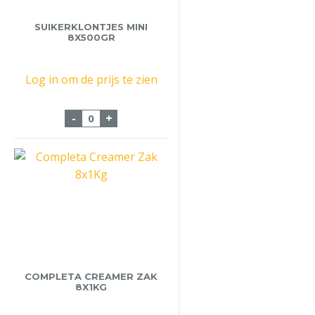
SUIKERKLONTJES MINI
8X500GR
Log in om de prijs te zien
Suikerklontjes Mini 8x500gr aantal
-
+
COMPLETA CREAMER ZAK
8X1KG