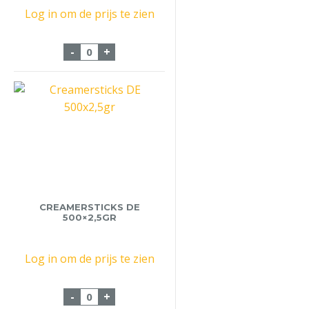
Log in om de prijs te zien
Completa Creamer Zak 8x1Kg aantal
-
+
CREAMERSTICKS DE
500×2,5GR
Log in om de prijs te zien
Creamersticks DE 500x2,5gr aantal
-
+