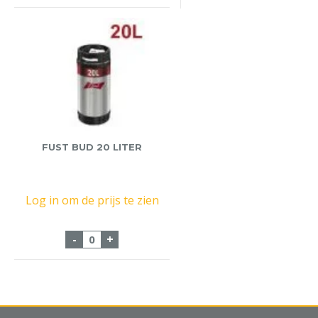
FUST BUD 20 LITER
Log in om de prijs te zien
Fust Bud 20 Liter aantal
-
+