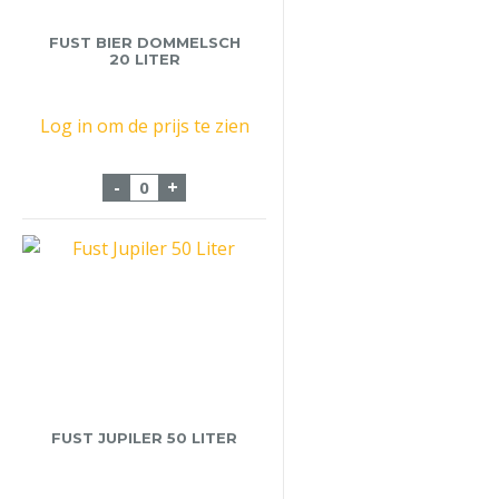
FUST BIER DOMMELSCH
20 LITER
Log in om de prijs te zien
Fust Bier Dommelsch 20 liter aantal
-
+
FUST JUPILER 50 LITER