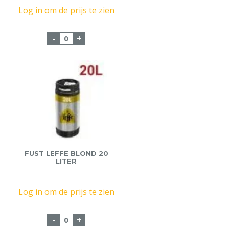
Log in om de prijs te zien
Fust Jupiler 50 Liter aantal
-
+
FUST LEFFE BLOND 20
LITER
Log in om de prijs te zien
Fust Leffe Blond 20 liter aantal
-
+