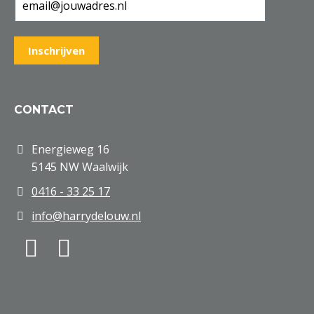
CONTACT
Energieweg 16
5145 NW Waalwijk
0416 - 33 25 17
info@harrydelouw.nl