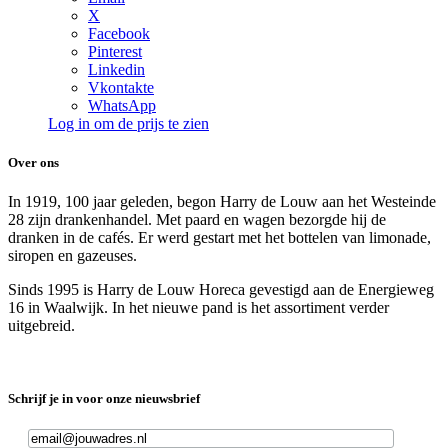
X
Facebook
Pinterest
Linkedin
Vkontakte
WhatsApp
Log in om de prijs te zien
Over ons
In 1919, 100 jaar geleden, begon Harry de Louw aan het Westeinde
28 zijn drankenhandel. Met paard en wagen bezorgde hij de
dranken in de cafés. Er werd gestart met het bottelen van limonade,
siropen en gazeuses.
Sinds 1995 is Harry de Louw Horeca gevestigd aan de Energieweg
16 in Waalwijk. In het nieuwe pand is het assortiment verder
uitgebreid.
Schrijf je in voor onze nieuwsbrief