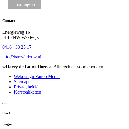
Contact
Energieweg 16
5145 NW Waalwijk
0416 - 33 25 17
info@harrydelouw.nl
©
Harry de Louw Horeca
. Alle rechten voorbehouden.
Webdesign Vanoo Media
Sitemap
Privacybeleid
Kerstpakketten
Cart
Login