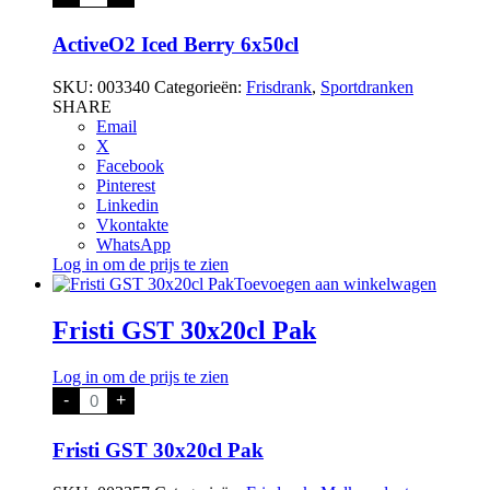
Iced
Berry
6x50cl
ActiveO2 Iced Berry 6x50cl
aantal
SKU:
003340
Categorieën:
Frisdrank
,
Sportdranken
SHARE
Email
X
Facebook
Pinterest
Linkedin
Vkontakte
WhatsApp
Log in om de prijs te zien
Toevoegen aan winkelwagen
Fristi GST 30x20cl Pak
Log in om de prijs te zien
Fristi
-
+
GST
30x20cl
Pak
Fristi GST 30x20cl Pak
aantal