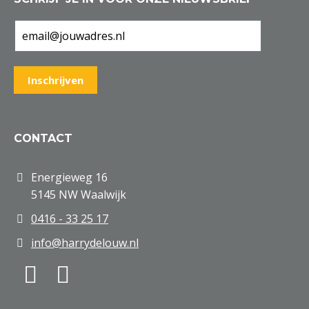
CONTACT
Energieweg 16
5145 NW Waalwijk
0416 - 33 25 17
info@harrydelouw.nl