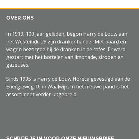
OVER ONS
In 1919, 100 jaar geleden, begon Harry de Louw aan
het Westeinde 28 zijn drankenhandel. Met paard en
wagen bezorgde hij de dranken in de cafés. Er werd
gestart met het bottelen van limonade, siropen en
gazeuses.
Sinds 1995 is Harry de Louw Horeca gevestigd aan de
Energieweg 16 in Waalwijk. In het nieuwe pand is het
assortiment verder uitgebreid.
SCHRIJF JE IN VOOR ONZE NIEUWSBRIEF