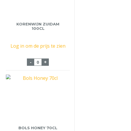
KORENWIJN ZUIDAM
100CL
Log in om de prijs te zien
Korenwijn Zuidam 100cl aantal
-
+
BOLS HONEY 70CL